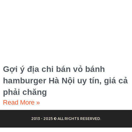
Gợi ý địa chi bán vỏ bánh
hamburger Hà Nội uy tín, giá cả
phải chăng
Read More »
2013 - 2025 © ALL RIGHTS RESERVED.