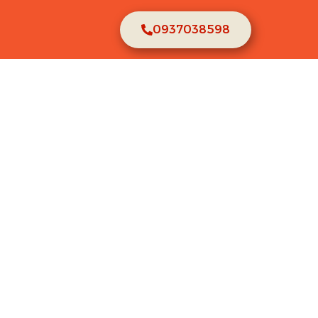
0937038598