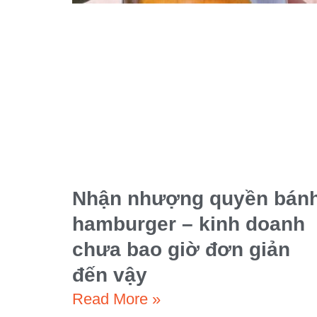
Nhận nhượng quyền bán
hamburger – kinh doanh
chưa bao giờ đơn giản
đến vậy
Read More »