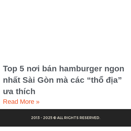
Top 5 nơi bán hamburger ngon
nhất Sài Gòn mà các “thổ địa”
ưa thích
Read More »
2013 - 2025 © ALL RIGHTS RESERVED.