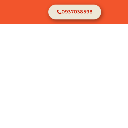
0937038598