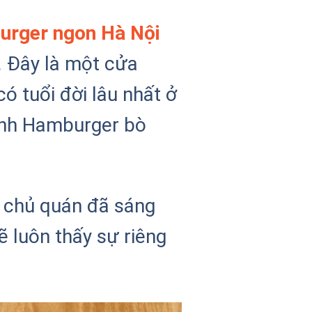
urger ngon Hà Nội
. Đây là một cửa
ó tuổi đời lâu nhất ở
bánh Hamburger bò
i chủ quán đã sáng
ẽ luôn thấy sự riêng