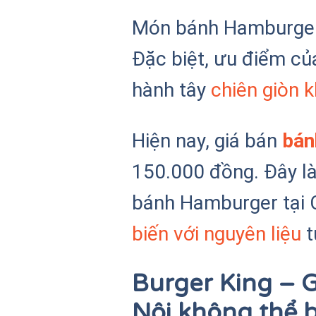
Món bánh Hamburger 
Đặc biệt, ưu điểm c
hành tây
chiên giòn 
Hiện nay, giá bán
bán
150.000 đồng. Đây là
bánh Hamburger tại 
biến với nguyên liệu
t
Burger King – 
Nội không thể 