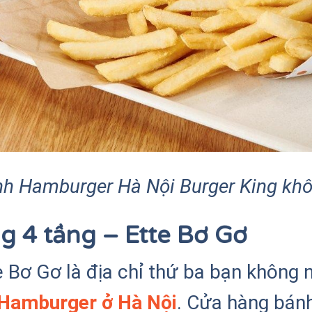
h Hamburger Hà Nội Burger King khô
g 4 tầng – Ette Bơ Gơ
Bơ Gơ là địa chỉ thứ ba bạn không n
Hamburger ở Hà Nội
. Cửa hàng bán