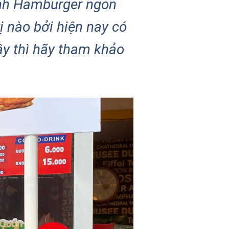
ánh Hamburger ngon
 nào bởi hiện nay có
y thì hãy tham khảo