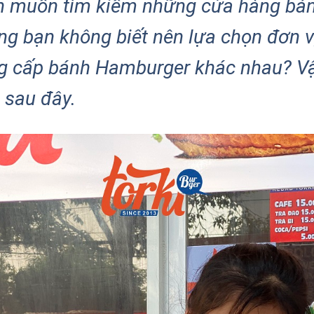
bạn muốn tìm kiếm những cửa hàng b
g bạn không biết nên lựa chọn đơn vị
ng cấp bánh Hamburger khác nhau? Vậ
 sau đây.