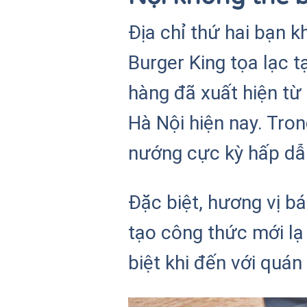
Địa chỉ thứ hai bạn 
Burger King tọa lạc t
hàng đã xuất hiện từ
Hà Nội hiện nay. Tro
nướng cực kỳ hấp dẫ
Đặc biệt, hương vị b
tạo công thức mới lạ
biệt khi đến với quán