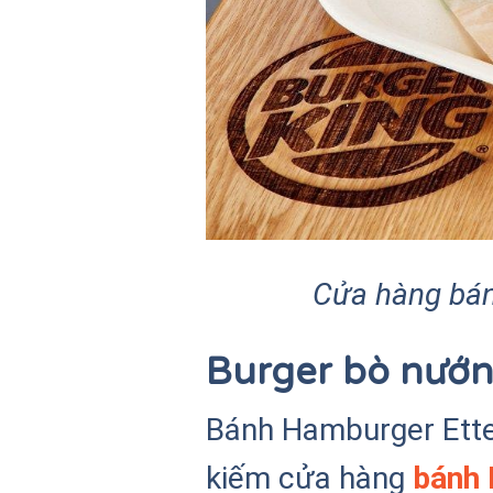
Cửa hàng bán
Burger bò nướn
Bánh Hamburger Ette 
kiếm cửa hàng
bánh 