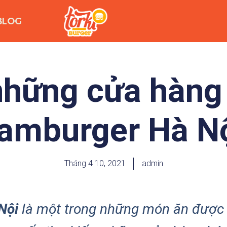
BLOG
những cửa hàng
amburger Hà N
Tháng 4 10, 2021
admin
Nội
là một trong những món ăn được 