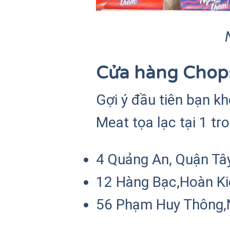
Cửa hàng Chop
Gợi ý đầu tiên bạn k
Meat tọa lạc tại 1 tr
4 Quảng An, Quận Tâ
12 Hàng Bạc,Hoàn Ki
56 Phạm Huy Thông,