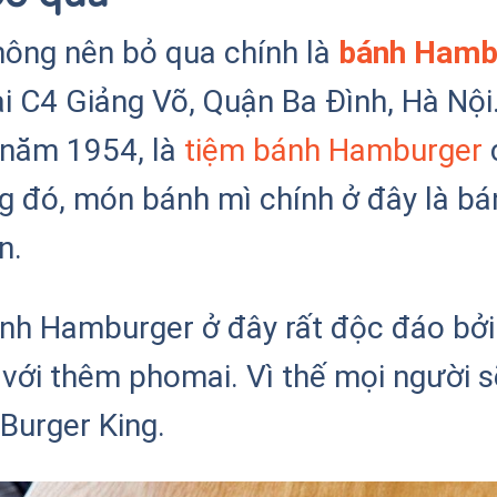
không nên bỏ qua chính là
bánh Hamb
ại C4 Giảng Võ, Quận Ba Đình, Hà Nội
 năm 1954, là
tiệm bánh Hamburger
c
ng đó, món bánh mì chính ở đây là 
n.
ánh Hamburger ở đây rất độc đáo bở
 với thêm phomai. Vì thế mọi người s
 Burger King.