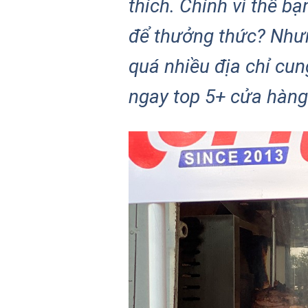
thích. Chính vì thế 
để thưởng thức? Nhưn
quá nhiều địa chỉ cu
ngay top 5+ cửa hàng