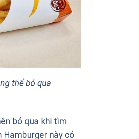
ng thể bỏ qua
ên bỏ qua khi tìm
h Hamburger này có