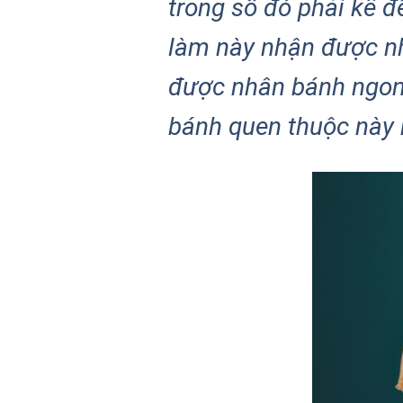
trong số đó phải kể 
làm này nhận được nh
được nhân bánh ngon, 
bánh quen thuộc này 