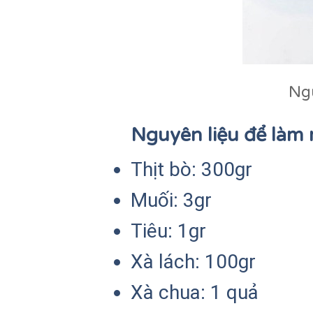
Ngu
Nguyên liệu để làm
Thịt bò: 300gr
Muối: 3gr
Tiêu: 1gr
Xà lách: 100gr
Xà chua: 1 quả