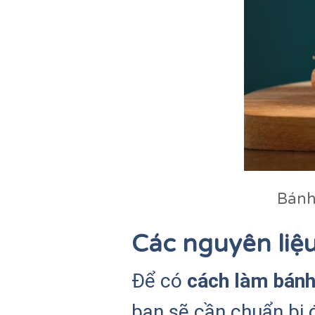
Bánh
Các nguyên liệ
Để có
cách làm bánh
bạn sẽ cần chuẩn bị 