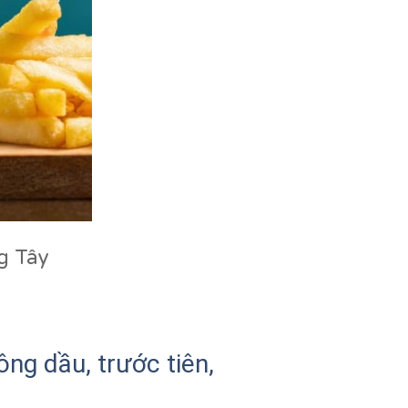
g Tây
ng dầu, trước tiên,