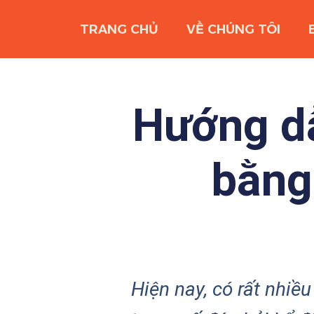
TRANG CHỦ
VỀ CHÚNG TÔI
Hướng dẫ
bằng
Hiện nay, có rất nhiề