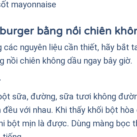
 sốt mayonnaise
burger bằng nồi chiên khô
 các nguyên liệu cần thiết, hãy bắt 
 nồi chiên không dầu ngay bây giờ.
r
bột sữa, đường, sữa tươi không đườ
n đều với nhau. Khi thấy khối bột hòa
hi bột mịn là được. Dùng màng bọc 
 tiếng.