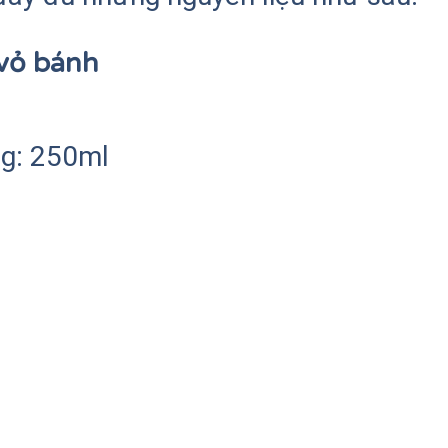
 vỏ bánh
g: 250ml