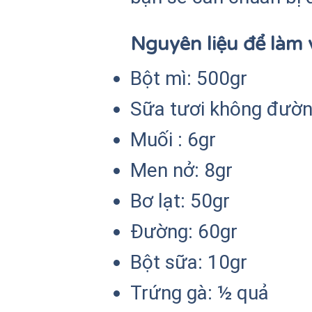
Nguyên liệu để làm
Bột mì: 500gr
Sữa tươi không đườn
Muối : 6gr
Men nở: 8gr
Bơ lạt: 50gr
Đường: 60gr
Bột sữa: 10gr
Trứng gà: ½ quả