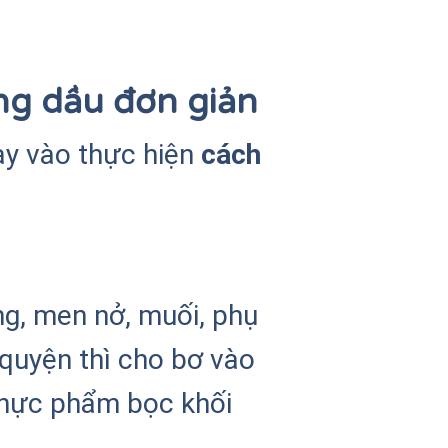
ng dầu đơn giản
tay vào thực hiện
cách
ng, men nở, muối, phụ
 quyện thì cho bơ vào
thực phẩm bọc khối