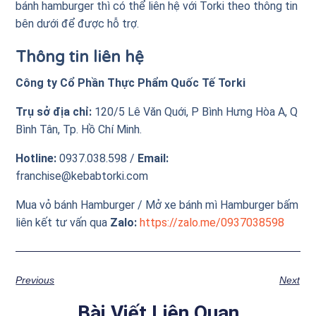
bánh hamburger thì có thể liên hệ với Torki theo thông tin
bên dưới để được hỗ trợ.
Thông tin liên hệ
Công ty Cổ Phần Thực Phẩm Quốc Tế Torki
Trụ sở địa chỉ:
120/5 Lê Văn Quới, P Bình Hưng Hòa A, Q
Bình Tân, Tp. Hồ Chí Minh.
Hotline:
0937.038.598 /
Email:
franchise@kebabtorki.com
Mua vỏ bánh Hamburger / Mở xe bánh mì Hamburger bấm
liên kết tư vấn qua
Zalo:
https://zalo.me/0937
038598
Previous
Next
Bài Viết Liên Quan