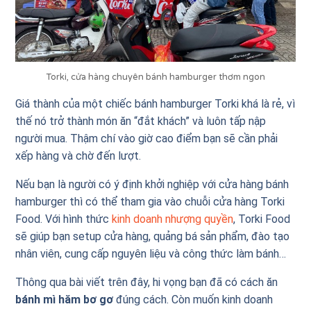
Torki, cửa hàng chuyên bánh hamburger thơm ngon
Giá thành của một chiếc bánh hamburger Torki khá là rẻ, vì
thế nó trở thành món ăn “đắt khách” và luôn tấp nập
người mua. Thậm chí vào giờ cao điểm bạn sẽ cần phải
xếp hàng và chờ đến lượt.
Nếu bạn là người có ý định khởi nghiệp với cửa hàng bánh
hamburger thì có thể tham gia vào chuỗi cửa hàng Torki
Food. Với hình thức
kinh doanh nhượng quyền
, Torki Food
sẽ giúp bạn setup cửa hàng, quảng bá sản phẩm, đào tạo
nhân viên, cung cấp nguyên liệu và công thức làm bánh…
Thông qua bài viết trên đây, hi vọng bạn đã có cách ăn
bánh mì hăm bơ gơ
đúng cách. Còn muốn kinh doanh