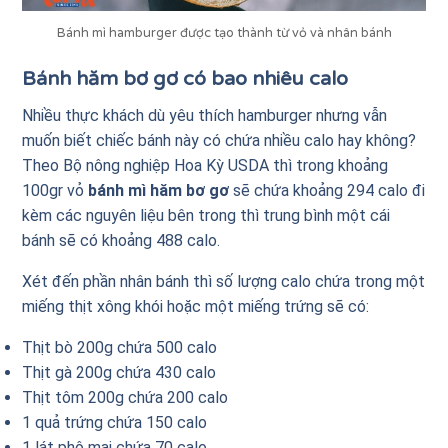
Bánh mì hamburger được tạo thành từ vỏ và nhân bánh
Bánh hăm bơ gơ có bao nhiêu calo
Nhiều thực khách dù yêu thích hamburger nhưng vẫn
muốn biết chiếc bánh này có chứa nhiều calo hay không?
Theo Bộ nông nghiệp Hoa Kỳ USDA thì trong khoảng
100gr vỏ
bánh mì hăm bơ gơ
sẽ chứa khoảng 294 calo đi
kèm các nguyên liệu bên trong thì trung bình một cái
bánh sẽ có khoảng 488 calo.
Xét đến phần nhân bánh thì số lượng calo chứa trong một
miếng thịt xông khói hoặc một miếng trứng sẽ có:
Thịt bò 200g chứa 500 calo
Thịt gà 200g chứa 430 calo
Thịt tôm 200g chứa 200 calo
1 quả trứng chứa 150 calo
1 lát phô mai chứa 70 calo