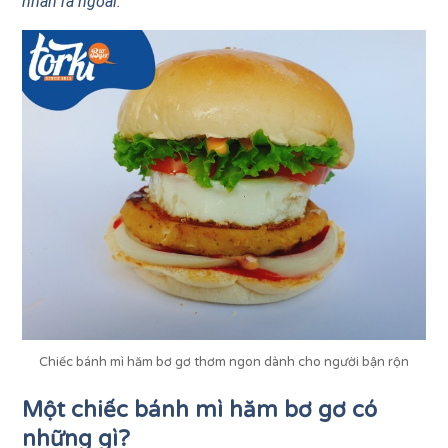
nhân ra ngoài.
Chiếc bánh mì hăm bơ gơ thơm ngon dành cho người bận rộn
Một chiếc bánh mì hăm bơ gơ có
những gì?