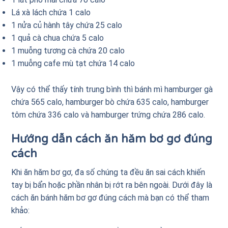
Lá xà lách chứa 1 calo
1 nửa củ hành tây chứa 25 calo
1 quả cà chua chứa 5 calo
1 muỗng tương cà chứa 20 calo
1 muỗng cafe mù tạt chứa 14 calo
Vậy có thể thấy tính trung bình thì bánh mì hamburger gà
chứa 565 calo, hamburger bò chứa 635 calo, hamburger
tôm chứa 336 calo và hamburger trứng chứa 286 calo.
Hướng dẫn cách ăn hăm bơ gơ đúng
cách
Khi ăn hăm bơ gơ, đa số chúng ta đều ăn sai cách khiến
tay bị bẩn hoặc phần nhân bị rớt ra bên ngoài. Dưới đây là
cách ăn bánh hăm bơ gơ đúng cách mà bạn có thể tham
khảo: