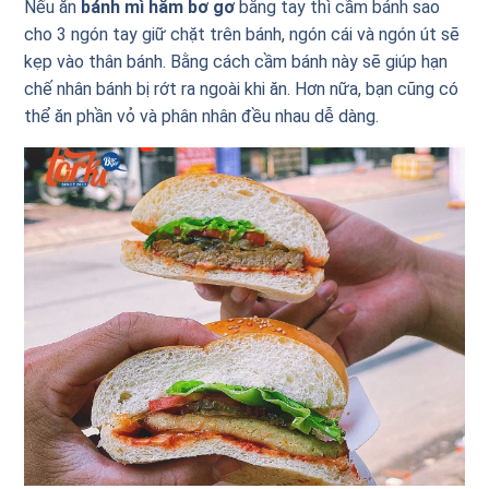
Nếu ăn
bánh mì hăm bơ gơ
bằng tay thì cầm bánh sao
cho 3 ngón tay giữ chặt trên bánh, ngón cái và ngón út sẽ
kẹp vào thân bánh. Bằng cách cầm bánh này sẽ giúp hạn
chế nhân bánh bị rớt ra ngoài khi ăn. Hơn nữa, bạn cũng có
thể ăn phần vỏ và phân nhân đều nhau dễ dàng.