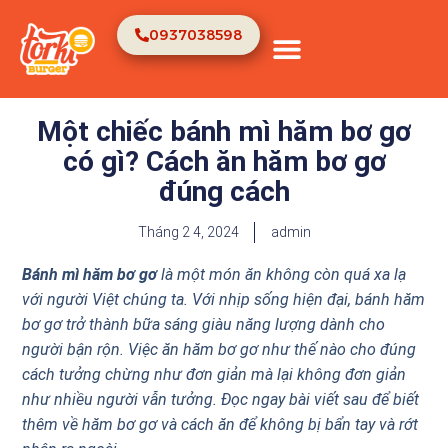
0937038598
TRANG CHỦ
VỀ CHÚNG TÔI
Một chiếc bánh mì hăm bơ gơ
có gì? Cách ăn hăm bơ gơ
đúng cách
Tháng 2 4, 2024
admin
Bánh mì hăm bơ gơ
là một món ăn không còn quá xa lạ
với người Việt chúng ta. Với nhịp sống hiện đại, bánh hăm
bơ gơ trở thành bữa sáng giàu năng lượng dành cho
người bận rộn. Việc ăn hăm bơ gơ như thế nào cho đúng
cách tưởng chừng như đơn giản mà lại không đơn giản
như nhiều người vẫn tưởng. Đọc ngay bài viết sau để biết
thêm về hăm bơ gơ và cách ăn để không bị bẩn tay và rớt