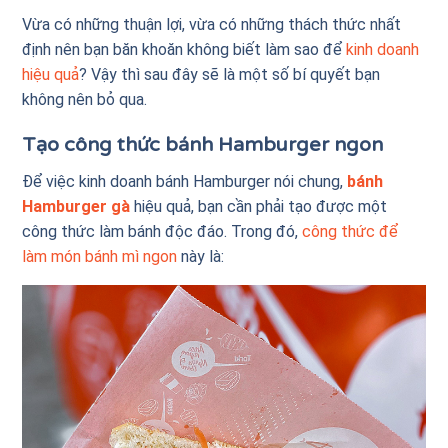
Vừa có những thuận lợi, vừa có những thách thức nhất
định nên bạn băn khoăn không biết làm sao để
kinh doanh
hiệu quả
? Vậy thì sau đây sẽ là một số bí quyết bạn
không nên bỏ qua.
Tạo công thức bánh Hamburger ngon
Để việc kinh doanh bánh Hamburger nói chung,
bánh
Hamburger gà
hiệu quả, bạn cần phải tạo được một
công thức làm bánh độc đáo. Trong đó,
công thức để
làm món bánh mì ngon
này là: