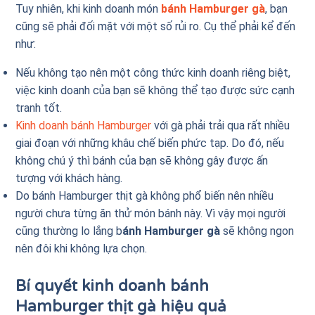
Tuy nhiên, khi kinh doanh món
bánh Hamburger gà
, bạn
cũng sẽ phải đối mặt với một số rủi ro. Cụ thể phải kể đến
như:
Nếu không tạo nên một công thức kinh doanh riêng biệt,
việc kinh doanh của bạn sẽ không thể tạo được sức cạnh
tranh tốt.
Kinh doanh bánh Hamburger
với gà phải trải qua rất nhiều
giai đoạn với những khâu chế biến phức tạp. Do đó, nếu
không chú ý thì bánh của bạn sẽ không gây được ấn
tượng với khách hàng.
Do bánh Hamburger thịt gà không phổ biến nên nhiều
người chưa từng ăn thử món bánh này. Vì vậy mọi người
cũng thường lo lắng b
ánh Hamburger gà
sẽ không ngon
nên đôi khi không lựa chọn.
Bí quyết kinh doanh bánh
Hamburger thịt gà hiệu quả