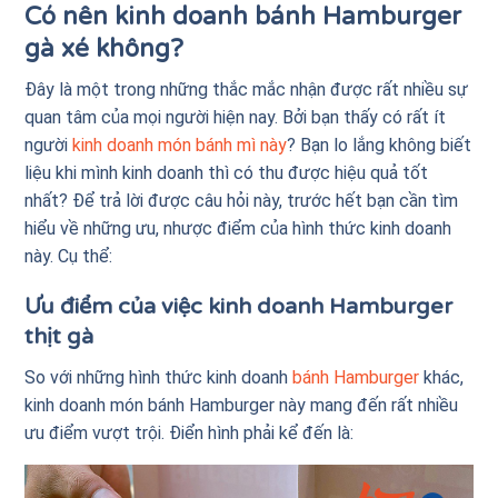
Có nên kinh doanh bánh Hamburger
gà xé không?
Đây là một trong những thắc mắc nhận được rất nhiều sự
quan tâm của mọi người hiện nay. Bởi bạn thấy có rất ít
người
kinh doanh món bánh mì này
? Bạn lo lắng không biết
liệu khi mình kinh doanh thì có thu được hiệu quả tốt
nhất? Để trả lời được câu hỏi này, trước hết bạn cần tìm
hiểu về những ưu, nhược điểm của hình thức kinh doanh
này. Cụ thể:
Ưu điểm của việc kinh doanh Hamburger
thịt gà
So với những hình thức kinh doanh
bánh Hamburger
khác,
kinh doanh món bánh Hamburger này mang đến rất nhiều
ưu điểm vượt trội. Điển hình phải kể đến là: