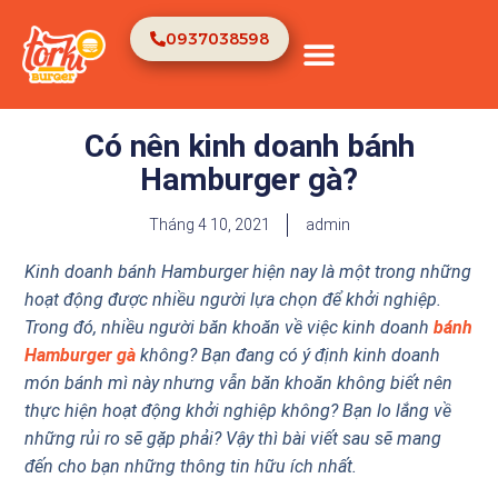
0937038598
TRANG CHỦ
VỀ CHÚNG TÔI
Có nên kinh doanh bánh
Hamburger gà?
Tháng 4 10, 2021
admin
Kinh doanh bánh Hamburger hiện nay là một trong những
hoạt động được nhiều người lựa chọn để khởi nghiệp.
Trong đó, nhiều người băn khoăn về việc kinh doanh
bánh
Hamburger gà
không? Bạn đang có ý định kinh doanh
món bánh mì này nhưng vẫn băn khoăn không biết nên
thực hiện hoạt động khởi nghiệp không? Bạn lo lắng về
những rủi ro sẽ gặp phải? Vậy thì bài viết sau sẽ mang
đến cho bạn những thông tin hữu ích nhất.