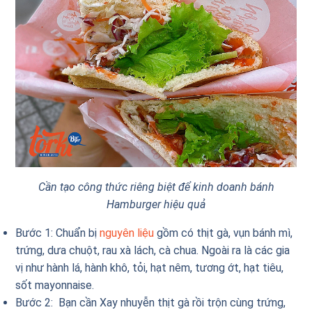
Cần tạo công thức riêng biệt để kinh doanh bánh
Hamburger hiệu quả
Bước 1: Chuẩn bị
nguyên liệu
gồm có thịt gà, vụn bánh mì,
trứng, dưa chuột, rau xà lách, cà chua. Ngoài ra là các gia
vị như hành lá, hành khô, tỏi, hạt nêm, tương ớt, hạt tiêu,
sốt mayonnaise.
Bước 2: Bạn cần Xay nhuyễn thịt gà rồi trộn cùng trứng,