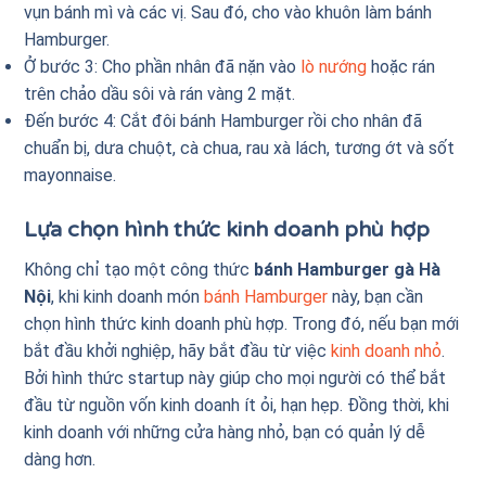
vụn bánh mì và các vị. Sau đó, cho vào khuôn làm bánh
Hamburger.
Ở bước 3: Cho phần nhân đã nặn vào
lò nướng
hoặc rán
trên chảo dầu sôi và rán vàng 2 mặt.
Đến bước 4: Cắt đôi bánh Hamburger rồi cho nhân đã
chuẩn bị, dưa chuột, cà chua, rau xà lách, tương ớt và sốt
mayonnaise.
Lựa chọn hình thức kinh doanh phù hợp
Không chỉ tạo một công thức
bánh Hamburger gà Hà
Nội
, khi kinh doanh món
bánh Hamburger
này, bạn cần
chọn hình thức kinh doanh phù hợp. Trong đó, nếu bạn mới
bắt đầu khởi nghiệp, hãy bắt đầu từ việc
kinh doanh nhỏ
.
Bởi hình thức startup này giúp cho mọi người có thể bắt
đầu từ nguồn vốn kinh doanh ít ỏi, hạn hẹp. Đồng thời, khi
kinh doanh với những cửa hàng nhỏ, bạn có quản lý dễ
dàng hơn.