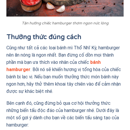
Tận hưởng chiếc hamburger thơm ngon nức lòng
Thưởng thức đúng cách
Cũng như tất cả các loại bánh mì Thổ Nhĩ Kỳ, hamburger
nên ăn nóng là ngon nhất. Bạn đừng cố dồn mọi thành
phần mà bạn ưa thích vào nhân của chiếc
bánh
hamburger
. Bởi nó sẽ khiến hương vị tổng hòa của chiếc
bánh bị lạc vị. Nếu bạn muốn thưởng thức món bánh này
ngon hơn, hãy thử thêm khoai tây chiên vào để cảm nhận
được sự khác biệt nhé.
Bên cạnh đó, cũng đừng bỏ qua cơ hội thưởng thức
những biến tấu độc đáo của hamburger nhé. Dưới đây là
một số gợi ý dành cho bạn về các biến tấu sáng tạo của
hamburger: