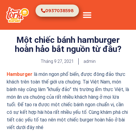
0937038598
TRANG CHỦ
VỀ CHÚNG TÔI
Một chiếc bánh hamburger
hoàn hảo bắt nguồn từ đâu?
Tháng 9 27, 2021
admin
Hamburger
là món ngon phổ biến, được đông đảo thực
khách trên toàn thế giới ưa chuộng. Tại Việt Nam, món
bánh này cũng làm “khuấy đảo” thị trường ẩm thực Việt, là
món ăn ưa chuộng của rất nhiều khách hàng ở mọi lứa
tuổi. Để tạo ra được một chiếc bánh ngon chuẩn vị, cần
có sự kết hợp hài hòa rất nhiều yếu tố. Cùng khám phá chi
tiết các yếu tố tạo nên một chiếc burger hoàn hảo ở bài
viết dưới đây nhé