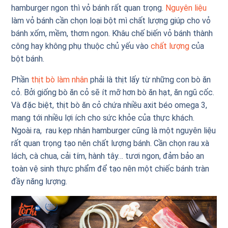
hamburger ngon thì vỏ bánh rất quan trọng.
Nguyên liệu
làm vỏ bánh cần chọn loại bột mì chất lượng giúp cho vỏ
bánh xốm, mềm, thơm ngon. Khâu chế biến vỏ bánh thành
công hay không phụ thuộc chủ yếu vào
chất lượng
của
bột bánh.
Phần
thịt bò làm nhân
phải là thịt lấy từ những con bò ăn
cỏ. Bởi giống bò ăn cỏ sẽ ít mỡ hơn bò ăn hạt, ăn ngũ cốc.
Và đặc biệt, thịt bò ăn cỏ chứa nhiều axit béo omega 3,
mang tới nhiều lợi ích cho sức khỏe của thực khách.
Ngoài ra, rau kẹp nhân hamburger cũng là một nguyên liệu
rất quan trọng tạo nên chất lượng bánh. Cần chọn rau xà
lách, cà chua, cải tím, hành tây… tươi ngon, đảm bảo an
toàn vệ sinh thực phẩm để tạo nên một chiếc bánh tràn
đầy năng lượng.