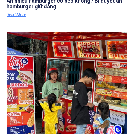
Ăn nhiều hamburger có béo không? Bí quyết ăn
hamburger giữ dáng
Read More