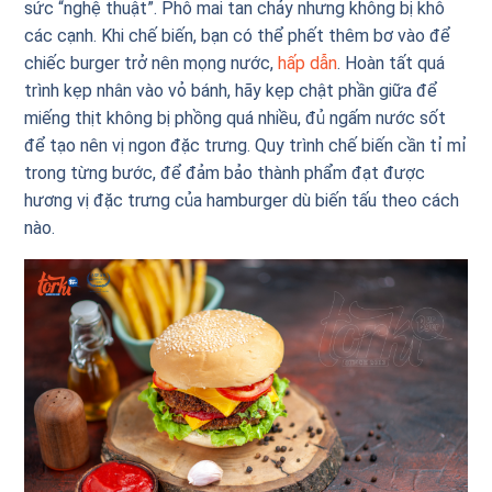
sức “nghệ thuật”. Phô mai tan chảy nhưng không bị khô
các cạnh. Khi chế biến, bạn có thể phết thêm bơ vào để
chiếc burger trở nên mọng nước,
hấp dẫn
. Hoàn tất quá
trình kẹp nhân vào vỏ bánh, hãy kẹp chật phần giữa để
miếng thịt không bị phồng quá nhiều, đủ ngấm nước sốt
để tạo nên vị ngon đặc trưng. Quy trình chế biến cần tỉ mỉ
trong từng bước, để đảm bảo thành phẩm đạt được
hương vị đặc trưng của hamburger dù biến tấu theo cách
nào.