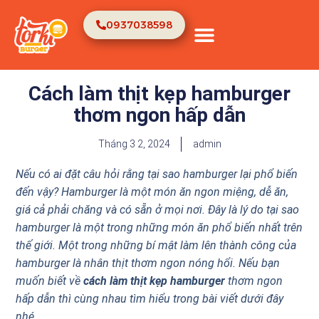
0937038598
TRANG CHỦ
VỀ CHÚNG TÔI
Cách làm thịt kẹp hamburger
thơm ngon hấp dẫn
Tháng 3 2, 2024
admin
Nếu có ai đặt câu hỏi rằng tại sao hamburger lại phổ biến
đến vậy? Hamburger là một món ăn ngon miệng, dễ ăn,
giá cả phải chăng và có sẵn ở mọi nơi. Đây là lý do tại sao
hamburger là một trong những món ăn phổ biến nhất trên
thế giới. Một trong những bí mật làm lên thành công của
hamburger là nhân thịt thơm ngon nóng hổi. Nếu bạn
muốn biết về
cách làm thịt kẹp hamburger
thơm ngon
hấp dẫn thì cùng nhau tìm hiểu trong bài viết dưới đây
nhé.