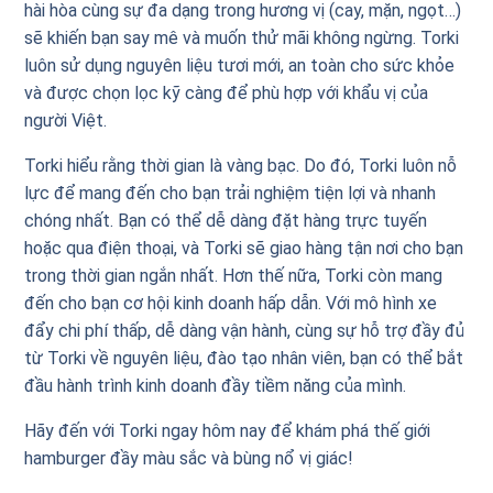
hài hòa cùng sự đa dạng trong hương vị (cay, mặn, ngọt…)
sẽ khiến bạn say mê và muốn thử mãi không ngừng. Torki
luôn sử dụng nguyên liệu tươi mới, an toàn cho sức khỏe
và được chọn lọc kỹ càng để phù hợp với khẩu vị của
người Việt.
Torki hiểu rằng thời gian là vàng bạc. Do đó, Torki luôn nỗ
lực để mang đến cho bạn trải nghiệm tiện lợi và nhanh
chóng nhất. Bạn có thể dễ dàng đặt hàng trực tuyến
hoặc qua điện thoại, và Torki sẽ giao hàng tận nơi cho bạn
trong thời gian ngắn nhất. Hơn thế nữa, Torki còn mang
đến cho bạn cơ hội kinh doanh hấp dẫn. Với mô hình xe
đẩy chi phí thấp, dễ dàng vận hành, cùng sự hỗ trợ đầy đủ
từ Torki về nguyên liệu, đào tạo nhân viên, bạn có thể bắt
đầu hành trình kinh doanh đầy tiềm năng của mình.
Hãy đến với Torki ngay hôm nay để khám phá thế giới
hamburger đầy màu sắc và bùng nổ vị giác!