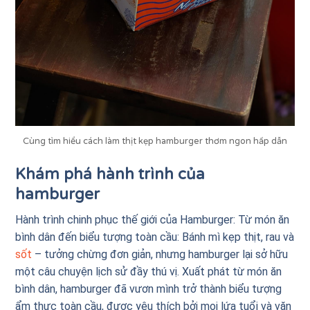
Cùng tìm hiểu cách làm thịt kẹp hamburger thơm ngon hấp dẫn
Khám phá hành trình của
hamburger
Hành trình chinh phục thế giới của Hamburger: Từ món ăn
bình dân đến biểu tượng toàn cầu:
Bánh mì kẹp thịt, rau và
sốt
– tưởng chừng đơn giản, nhưng hamburger lại sở hữu
một câu chuyện lịch sử đầy thú vị. Xuất phát từ món ăn
bình dân, hamburger đã vươn mình trở thành biểu tượng
ẩm thực toàn cầu, được yêu thích bởi mọi lứa tuổi và văn