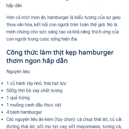
hấp dẫn.
Hơn cả một món ăn, hamburger là biểu tượng của sự giao
thoa văn hóa, kết nối con người trên toàn thế giới. Nó là
minh chứng cho sức sáng tạo và khả năng thích ứng của
con người trong cuộc sống hiện đại.
C
ông thức làm thịt kẹp hamburger
thơm ngon hấp dẫn
Nguyên liệu
1 củ hành tây nhỏ, thái hạt lựu
500g thịt bò xay chất lượng
1 quả trứng
1 muỗng canh dầu thực vật
4 bánh hamburger
Các nguyên liệu ăn kèm (tùy chọn): cà chua thái lát, củ cải
đường thái lát, sốt mù tạt cay, sốt mayonnaise, tương cà,