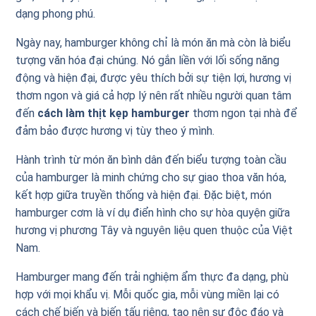
dạng phong phú.
Ngày nay, hamburger không chỉ là món ăn mà còn là biểu
tượng văn hóa đại chúng. Nó gắn liền với lối sống năng
động và hiện đại, được yêu thích bởi sự tiện lợi, hương vị
thơm ngon và giá cả hợp lý nên rất nhiều người quan tâm
đến
cách làm thịt kẹp hamburger
thơm ngon tại nhà để
đảm bảo được hương vị tùy theo ý mình.
Hành trình từ món ăn bình dân đến biểu tượng toàn cầu
của hamburger là minh chứng cho sự giao thoa văn hóa,
kết hợp giữa truyền thống và hiện đại. Đặc biệt, món
hamburger cơm là ví dụ điển hình cho sự hòa quyện giữa
hương vị phương Tây và nguyên liệu quen thuộc của Việt
Nam.
Hamburger mang đến trải nghiệm ẩm thực đa dạng, phù
hợp với mọi khẩu vị. Mỗi quốc gia, mỗi vùng miền lại có
cách chế biến và biến tấu riêng, tạo nên sự độc đáo và