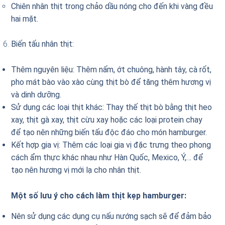
Chiên nhân thịt trong chảo dầu nóng cho đến khi vàng đều
hai mặt.
Biến tấu nhân thịt:
Thêm nguyên liệu: Thêm nấm, ớt chuông, hành tây, cà rốt,
pho mát bào vào xào cùng thịt bò để tăng thêm hương vị
và dinh dưỡng.
Sử dụng các loại thịt khác: Thay thế thịt bò bằng thịt heo
xay, thịt gà xay, thịt cừu xay hoặc các loại protein chay
để tạo nên những biến tấu độc đáo cho món hamburger.
Kết hợp gia vị: Thêm các loại gia vị đặc trưng theo phong
cách ẩm thực khác nhau như Hàn Quốc, Mexico, Ý,… để
tạo nên hương vị mới lạ cho nhân thịt.
Một số lưu ý cho cách làm thịt kẹp hamburger:
Nên sử dụng các dụng cụ nấu nướng sạch sẽ để đảm bảo