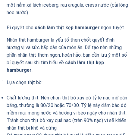
một nắm xà lách iceberg, rau arugula, cress nước (cải lông
heo nước)
Bí quyết cho
cách làm thịt kẹp hamburger
ngon tuyệt
Nhân thịt hamburger là yếu tố then chốt quyết định
hương vị và sức hấp dẫn của món ăn. Để tạo nên những
phần nhân thịt thơm ngon, hoàn hảo, bạn cần lưu ý một số
bí quyết sau khi tìm hiểu về
cách làm thịt kẹp
hamburger
:
Lựa chọn thịt bò:
Chất lượng thịt: Nên chọn thịt bò xay có tỷ lệ nạc mỡ cân
bằng, thường là 80/20 hoặc 70/30. Tỷ lệ này đảm bảo độ
mềm mại, mọng nước và hương vị béo ngậy cho nhân thịt.
Tránh chọn thịt bò xay quá nạc (trên 90% nạc) vì sẽ khiến
nhân thịt bị khô và cứng.