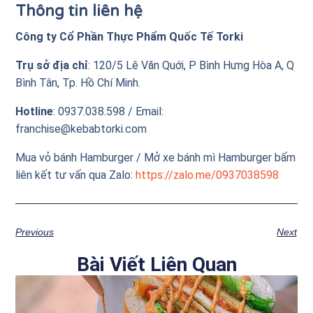
Thông tin liên hệ
Công ty Cổ Phần Thực Phẩm Quốc Tế Torki
Trụ sở địa chỉ
: 120/5 Lê Văn Quới, P Bình Hưng Hòa A, Q
Bình Tân, Tp. Hồ Chí Minh.
Hotline
: 0937.038.598 / Email:
franchise@kebabtorki.com
Mua vỏ bánh Hamburger / Mở xe bánh mì Hamburger bấm
liên kết tư vấn qua
Zalo
:
https://zalo.me/0937
038598
Previous
Next
Bài Viết Liên Quan