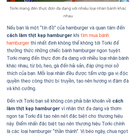
Torki mang đến thực đơn đa dạng với nhiều loại nhân bánh khác
nhau
Nếu bạn là một “tín đồ” của hamburger và quan tâm đến
cách làm thịt kẹp hamburger
khi
tìm mua bánh
hamburger
thì nhất định không thể không tới Torki để
thưởng thức những chiếc bánh hamburger ngon tuyệt.
Torki mang đến thực đơn đa dạng với nhiều loại nhân bánh
khác nhau, từ bò, heo, gà đến hải sản, đáp ứng mọi sở
thích của bạn. Mỗi loại nhân đều được tẩm ướp gia vị độc
quyền theo công thức bí truyền, tạo nên hương vị đậm đà
và khó cưỡng.
Đến với Torki bạn sẽ không còn phải băn khoăn về
cách
làm thịt kẹp hamburger
vì nhân thịt đa dạng và thơm
ngon tại Torki đã tạo nên nét đặc biệt cho thương hiệu
này. Điểm nhấn đặc biệt tạo nên thương hiệu Torki chính
là các loại hamburger “thần thánh”. Vị béo ngậy, chua ngọt