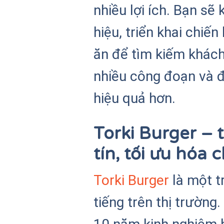
nhiều lợi ích. Bạn s
hiệu, triển khai chi
ăn để tìm kiếm khách
nhiều công đoạn và 
hiệu quả hơn.
Torki Burger –
tín, tối ưu hóa c
Torki Burger
là một t
tiếng trên thị trườn