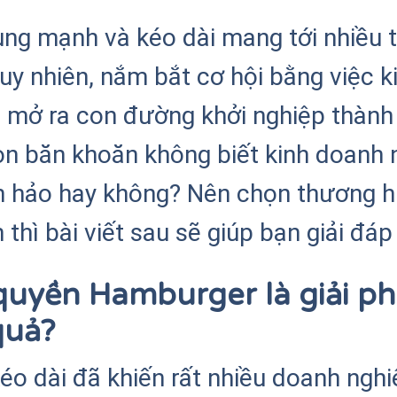
ng mạnh và kéo dài mang tới nhiều t
uy nhiên, nắm bắt cơ hội bằng việc 
 mở ra con đường khởi nghiệp thành 
òn băn khoăn không biết kinh doanh
àn hảo hay không? Nên chọn thương 
thì bài viết sau sẽ giúp bạn giải đáp
quyền Hamburger là giải p
quả?
éo dài đã khiến rất nhiều doanh nghi