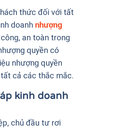
hách thức đối với tất
kinh doanh
nhượng
công, an toàn trong
 nhượng quyền có
hiệu nhượng quyền
 tất cả các thắc mắc.
háp kinh doanh
ệp, chủ đầu tư rơi