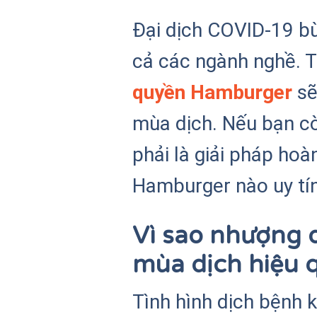
Đại dịch COVID-19 bù
cả các ngành nghề. T
quyền Hamburger
sẽ
mùa dịch. Nếu bạn c
phải là giải pháp ho
Hamburger nào uy tín 
Vì sao nhượng 
mùa dịch hiệu 
Tình hình dịch bệnh k