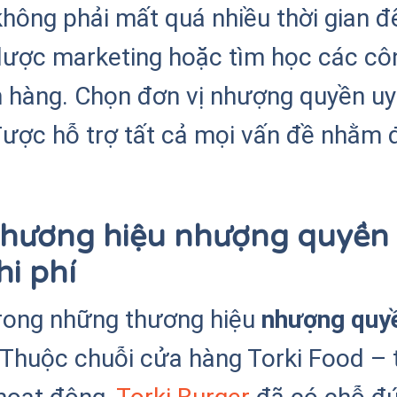
ẽ không phải mất quá nhiều thời gian
ến lược marketing hoặc tìm học các c
 hàng. Chọn đơn vị nhượng quyền uy 
được hỗ trợ tất cả mọi vấn đề nhằm
 thương hiệu nhượng quyề
hi phí
rong những thương hiệu
nhượng quy
g. Thuộc chuỗi cửa hàng Torki Food –