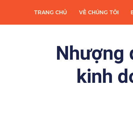
TRANG CHỦ
VỀ CHÚNG TÔI
Nhượng q
kinh d