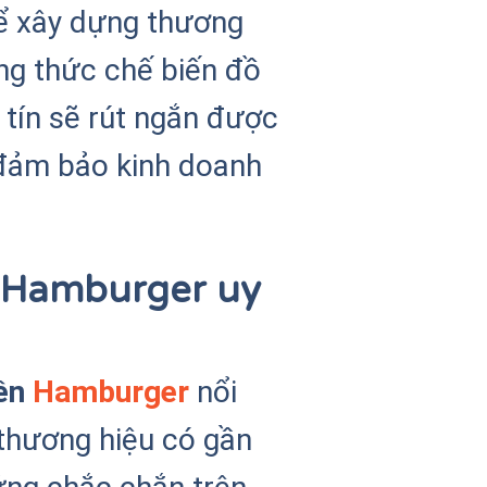
 để xây dựng thương
ông thức chế biến đồ
tín sẽ rút ngắn được
 đảm bảo kinh doanh
n Hamburger uy
ền
Hamburger
nổi
 thương hiệu có gần