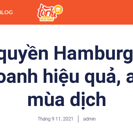
BLOG
uyền Hamburge
oanh hiệu quả, 
mùa dịch
Tháng 9 11, 2021
admin