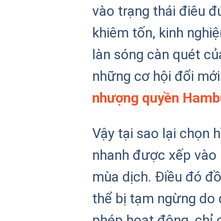
vào trạng thái điêu 
khiêm tốn, kinh nghi
làn sóng càn quét của
những cơ hội đổi mới
nhượng quyền Hamb
Vậy tại sao lại chọn
nhanh được xếp vào 
mùa dịch. Điều đó đồ
thể bị tạm ngừng do
phép hoạt động, chỉ 