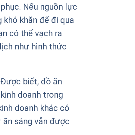
c phục. Nếu nguồn lực
g khó khăn để đi qua
ạn có thể vạch ra
dịch như hình thức
Được biết, đồ ăn
kinh doanh trong
 kinh doanh khác có
r ăn sáng vẫn được