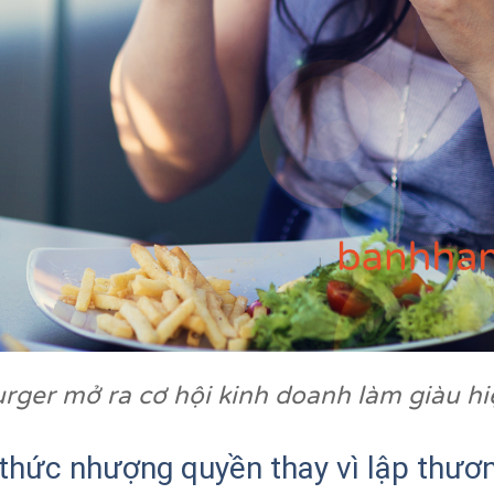
er mở ra cơ hội kinh doanh làm giàu hi
 thức nhượng quyền thay vì lập thươn