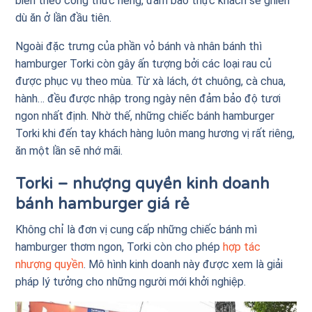
biến theo công thức riêng, đảm bảo thực khách sẽ ghiền
dù ăn ở lần đầu tiên.
Ngoài đặc trưng của phần vỏ bánh và nhân bánh thì
hamburger Torki còn gây ấn tượng bởi các loại rau củ
được phục vụ theo mùa. Từ xà lách, ớt chuông, cà chua,
hành… đều được nhập trong ngày nên đảm bảo độ tươi
ngon nhất định. Nhờ thế, những chiếc bánh hamburger
Torki khi đến tay khách hàng luôn mang hương vị rất riêng,
ăn một lần sẽ nhớ mãi.
Torki – nhượng quyền kinh doanh
bánh hamburger giá rẻ
Không chỉ là đơn vị cung cấp những chiếc bánh mì
hamburger thơm ngon, Torki còn cho phép
hợp tác
nhượng quyền
. Mô hình kinh doanh này được xem là giải
pháp lý tưởng cho những người mới khởi nghiệp.