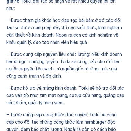
giá rẻ
Torki, đối tác sẽ nhận về rất nhiều quyền lợi lớn
như:
– Được tham gia khóa học đào tạo bài bản: ở đó các đối
tác sẽ được cung cấp đầy đủ các kiến thức, kinh nghiệm
cần thiết về kinh doanh. Ngoài ra còn có kinh nghiệm về
khâu quản lý, đào tạo nhân viên hiệu quả.
– Được cung cấp nguyên liệu chất lượng: Nếu kinh doanh
hamburger nhượng quyền, Torki sẽ cung cấp cho đối tác
nguồn nguyên liệu sạch, có nguồn gốc rõ ràng, mức giá
cũng cạnh tranh và ổn định.
– Được hỗ trợ về mảng kinh doanh: Torki sẽ hỗ trợ đối tác
các vấn đề như: tìm mặt bằng, setup cửa hàng, quảng cáo
sản phẩm, quản lý nhân viên…
– Được cung cấp công thức độc quyền: Torki sẽ cung
cấp cho đối tác những công thức làm hamburger độc
quyền, đảm bảo chất lượng. Ngoài ra còn có cách bảo