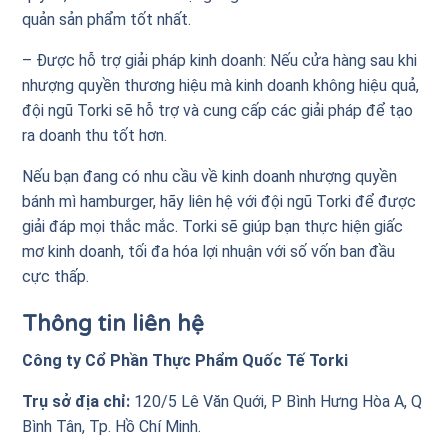
quản sản phẩm tốt nhất.
– Được hỗ trợ giải pháp kinh doanh: Nếu cửa hàng sau khi
nhượng quyền thương hiệu mà kinh doanh không hiệu quả,
đội ngũ Torki sẽ hỗ trợ và cung cấp các giải pháp để tạo
ra doanh thu tốt hơn.
Nếu bạn đang có nhu cầu về kinh doanh nhượng quyền
bánh mì hamburger, hãy liên hệ với đội ngũ Torki để được
giải đáp mọi thắc mắc. Torki sẽ giúp bạn thực hiện giấc
mơ kinh doanh, tối đa hóa lợi nhuận với số vốn ban đầu
cực thấp.
Thông tin liên hệ
Công ty Cổ Phần Thực Phẩm Quốc Tế Torki
Trụ sở địa chỉ:
120/5 Lê Văn Quới, P Bình Hưng Hòa A, Q
Bình Tân, Tp. Hồ Chí Minh.