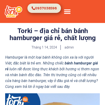
0937038598
TRANG CHỦ
VỀ CHÚNG TÔI
Torki – địa chỉ bán bánh
hamburger giá rẻ, chất lượng
Tháng 1 14, 2024
admin
Hamburger là một loại bánh không còn xa lạ với người
Việt, đặc biệt là trẻ em. Những chiếc
bánh hamburger giá
rẻ
luôn rất được lòng thực khách bởi hương vị thơm ngon
và nhân bánh độc đáo. Trên thị trường cũng có rất nhiều
cửa hàng bán hamburger, vậy ở đâu giá rẻ và chất lượng?
Cùng xem trả lời ở ngay bài viết sau đây.