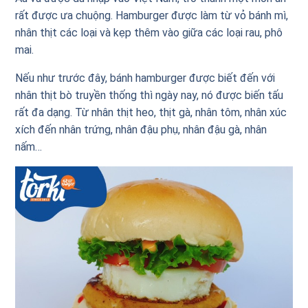
rất được ưa chuộng. Hamburger được làm từ vỏ bánh mì,
nhân thịt các loại và kẹp thêm vào giữa các loại rau, phô
mai.
Nếu như trước đây, bánh hamburger được biết đến với
nhân thịt bò truyền thống thì ngày nay, nó được biến tấu
rất đa dạng. Từ nhân thịt heo, thịt gà, nhân tôm, nhân xúc
xích đến nhân trứng, nhân đậu phụ, nhân đậu gà, nhân
nấm…