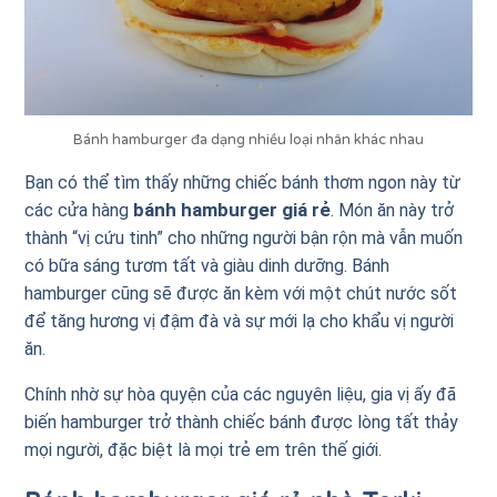
Bánh hamburger đa dạng nhiều loại nhân khác nhau
Bạn có thể tìm thấy những chiếc bánh thơm ngon này từ
bánh hamburger giá rẻ
các cửa hàng
. Món ăn này trở
thành “vị cứu tinh” cho những người bận rộn mà vẫn muốn
có bữa sáng tươm tất và giàu dinh dưỡng. Bánh
hamburger cũng sẽ được ăn kèm với một chút nước sốt
để tăng hương vị đậm đà và sự mới lạ cho khẩu vị người
ăn.
Chính nhờ sự hòa quyện của các nguyên liệu, gia vị ấy đã
biến hamburger trở thành chiếc bánh được lòng tất thảy
mọi người, đặc biệt là mọi trẻ em trên thế giới.