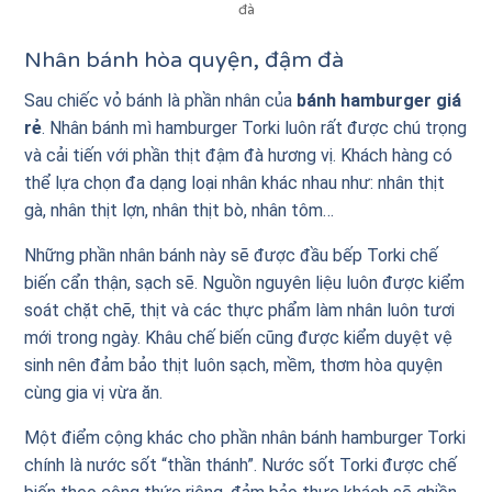
đà
Nhân bánh hòa quyện, đậm đà
Sau chiếc vỏ bánh là phần nhân của
bánh hamburger giá
rẻ
. Nhân bánh mì hamburger Torki luôn rất được chú trọng
và cải tiến với phần thịt đậm đà hương vị. Khách hàng có
thể lựa chọn đa dạng loại nhân khác nhau như: nhân thịt
gà, nhân thịt lợn, nhân thịt bò, nhân tôm…
Những phần nhân bánh này sẽ được đầu bếp Torki chế
biến cẩn thận, sạch sẽ. Nguồn nguyên liệu luôn được kiểm
soát chặt chẽ, thịt và các thực phẩm làm nhân luôn tươi
mới trong ngày. Khâu chế biến cũng được kiểm duyệt vệ
sinh nên đảm bảo thịt luôn sạch, mềm, thơm hòa quyện
cùng gia vị vừa ăn.
Một điểm cộng khác cho phần nhân bánh hamburger Torki
chính là nước sốt “thần thánh”. Nước sốt Torki được chế