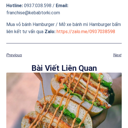
Hotline:
0937.038.598 /
Email:
franchise@kebabtorki.com
Mua vỏ bánh Hamburger / Mở xe bánh mì Hamburger bấm
liên kết tư vấn qua
Zalo:
https://zalo.me/0937
038598
Previous
Next
Bài Viết Liên Quan