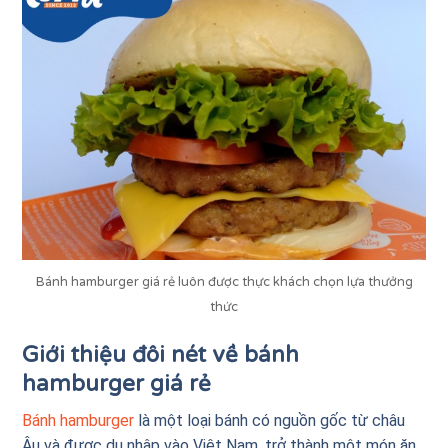
Bánh hamburger giá rẻ luôn được thực khách chọn lựa thưởng
thức
Giới thiệu đôi nét về bánh
hamburger giá rẻ
Bánh hamburger
là một loại bánh có nguồn gốc từ châu
Âu và được du nhập vào Việt Nam, trở thành một món ăn