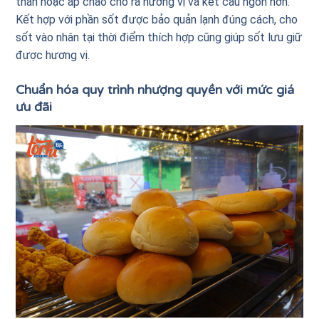
than hoặc áp chảo cho ra hương vị và kết cấu ngon hơn.
Kết hợp với phần sốt được bảo quản lạnh đúng cách, cho
sốt vào nhân tại thời điểm thích hợp cũng giúp sốt lưu giữ
được hương vị.
Chuẩn hóa quy trình nhượng quyền với mức giá
ưu đãi