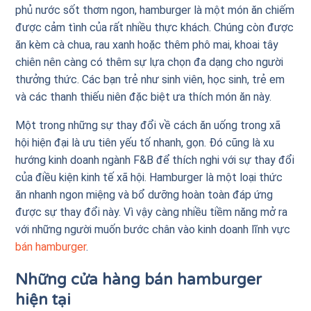
phủ nước sốt thơm ngon, hamburger là một món ăn chiếm
được cảm tình của rất nhiều thực khách. Chúng còn được
ăn kèm cà chua, rau xanh hoặc thêm phô mai, khoai tây
chiên nên càng có thêm sự lựa chọn đa dạng cho người
thưởng thức. Các bạn trẻ như sinh viên, học sinh, trẻ em
và các thanh thiếu niên đặc biệt ưa thích món ăn này.
Một trong những sự thay đổi về cách ăn uống trong xã
hội hiện đại là ưu tiên yếu tố nhanh, gọn. Đó cũng là xu
hướng kinh doanh ngành F&B để thích nghi với sự thay đổi
của điều kiện kinh tế xã hội. Hamburger là một loại thức
ăn nhanh ngon miệng và bổ dưỡng hoàn toàn đáp ứng
được sự thay đổi này. Vì vậy càng nhiều tiềm năng mở ra
với những người muốn bước chân vào kinh doanh lĩnh vực
bán hamburger
.
Những cửa hàng bán hamburger
hiện tại