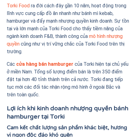
Torki Food
ra đời cách đây gần 10 năm, hoạt động trong
lĩnh vực cung cấp đồ ăn nhanh như bánh mì kebab,
hamburger và đẩy mạnh nhượng quyền kinh doanh. Sự tồn
tại và lớn mạnh của Torki Food cho thấy tiềm năng của
ngành kinh doanh F&B, thành công của
mô hình nhượng
quyền
cũng như vị trí vững chắc của Torki Food trên thị
trường.
Các
cửa hàng bán hamburger
của Torki hiện tại chủ yếu
ở miền Nam. Tổng số lượng điểm bán là trên 350 điểm
đặt tại hơn 40 tỉnh thành trên cả nước. Torki đang tiếp
tục mời các đối tác nhận rộng mô hình ở ngoài Bắc và
trên toàn quốc.
Lợi ích khi kinh doanh nhượng quyền bánh
hamburger tại Torki
Cam kết chất lượng sản phẩm khác biệt, hương
vị ngon độc đáo khó quên