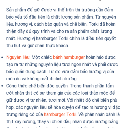
Sản phẩm để giữ được vị thế trên thị trường cần đảm
bảo yếu tố đầu tiên là chất lượng sản phẩm. Từ nguyên
liệu, hương vị, cách bảo quản và chế biến, Torki đã hoàn
thiện đầy đủ quy trình và cho ra sản phẩm chất lượng
nhất. Hương vị hamburger Torki chính là điều tiên quyết
thu hút và giữ chân thực khách.
Nguyên liệu
: Một chiếc
bánh hamburger
hoàn hảo được
tạo ra từ những nguyên liệu tươi ngon nhất và phải được
bảo quản đúng cách. Từ đó vừa đảm bảo hương vị của
món ăn và không mất đi dinh dưỡng.
Công thức chế biến độc quyền: Trong thành phần tẩm
ướt nhân thịt có sự tham gia của các loại thảo mộc để
giữ được vị tự nhiên, tươi mới. Với nhiệt độ chế biến phù
hợp, các nguyên liệu sẽ hòa quyện để tạo ra hương vị đặc
trưng riêng có của
hamburger Torki
. Về phần nhân bánh là
thịt xay nướng, thay vì chiên dầu, nhân được nướng bằng