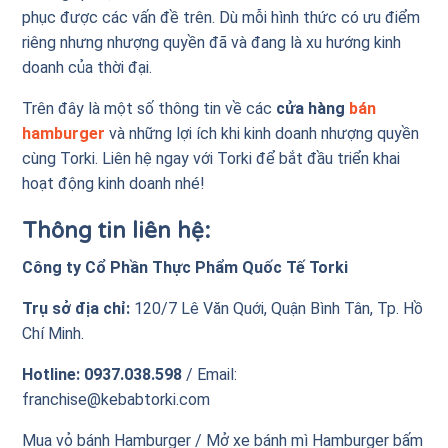
phục được các vấn đề trên. Dù mỗi hình thức có ưu điểm
riêng nhưng nhượng quyền đã và đang là xu hướng kinh
doanh của thời đại.
Trên đây là một số thông tin về các
cửa hàng
bán
hamburger
và những lợi ích khi kinh doanh nhượng quyền
cùng Torki. Liên hệ ngay với Torki để bắt đầu triển khai
hoạt động kinh doanh nhé!
Thông tin liên hệ:
Công ty Cổ Phần Thực Phẩm Quốc Tế Torki
Trụ sở địa chỉ:
120/7 Lê Văn Quới, Quận Bình Tân, Tp. Hồ
Chí Minh.
Hotline:
0937.038.598
/ Email:
franchise@kebabtorki.com
Mua vỏ bánh Hamburger / Mở xe bánh mì Hamburger bấm