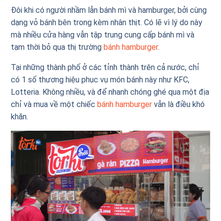
Đôi khi có người nhầm lẫn bánh mì và hamburger, bởi cùng
dạng vỏ bánh bên trong kèm nhân thịt. Có lẽ vì lý do này
mà nhiều cửa hàng vẫn tập trung cung cấp bánh mì và
tạm thời bỏ qua thị trường
bánh hamburger
.
Tại những thành phố ở các tỉnh thành trên cả nước, chỉ
có 1 số thương hiệu phục vụ món bánh này như KFC,
Lotteria. Không nhiều, và để nhanh chóng ghé qua một địa
chỉ và mua về một chiếc
bánh hamburger
vẫn là điều khó
khăn.