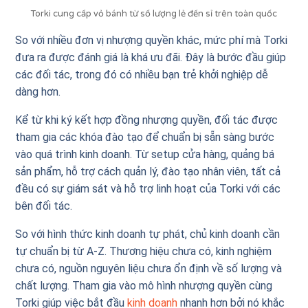
Torki cung cấp vỏ bánh từ số lượng lẻ đến sỉ trên toàn quốc
So với nhiều đơn vị nhượng quyền khác, mức phí mà Torki
đưa ra được đánh giá là khá ưu đãi. Đây là bước đầu giúp
các đối tác, trong đó có nhiều bạn trẻ khởi nghiệp dễ
dàng hơn.
Kể từ khi ký kết hợp đồng nhượng quyền, đối tác được
tham gia các khóa đào tạo để chuẩn bị sẵn sàng bước
vào quá trình kinh doanh. Từ setup cửa hàng, quảng bá
sản phẩm, hỗ trợ cách quản lý, đào tạo nhân viên, tất cả
đều có sự giám sát và hỗ trợ linh hoạt của Torki với các
bên đối tác.
So với hình thức kinh doanh tự phát, chủ kinh doanh cần
tự chuẩn bị từ A-Z. Thương hiệu chưa có, kinh nghiệm
chưa có, nguồn nguyên liệu chưa ổn định về số lượng và
chất lượng. Tham gia vào mô hình nhượng quyền cùng
Torki giúp việc bắt đầu
kinh doanh
nhanh hơn bởi nó khắc