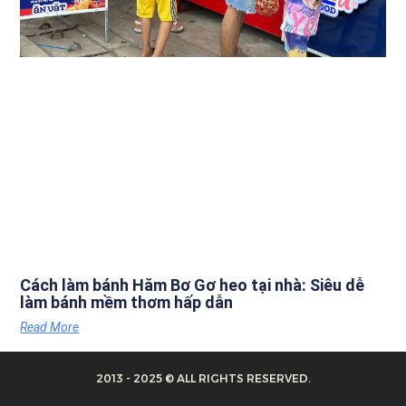
Cách làm bánh Hăm Bơ Gơ heo tại nhà: Siêu dễ
làm bánh mềm thơm hấp dẫn
Read More
2013 - 2025 © ALL RIGHTS RESERVED.