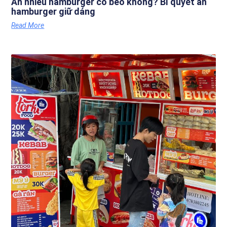
Ăn nhiều hamburger có béo không? Bí quyết ăn
hamburger giữ dáng
Read More