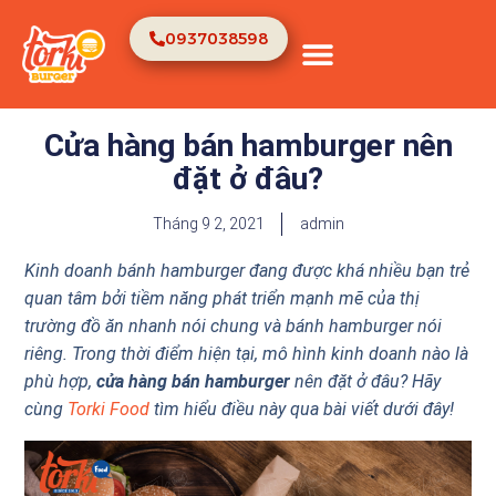
0937038598
TRANG CHỦ
VỀ CHÚNG TÔI
Cửa hàng bán hamburger nên
đặt ở đâu?
Tháng 9 2, 2021
admin
Kinh doanh bánh hamburger đang được khá nhiều bạn trẻ
quan tâm bởi tiềm năng phát triển mạnh mẽ của thị
trường đồ ăn nhanh nói chung và bánh hamburger nói
riêng. Trong thời điểm hiện tại, mô hình kinh doanh nào là
phù hợp,
cửa hàng bán hamburger
nên đặt ở đâu? Hãy
cùng
Torki Food
tìm hiểu điều này qua bài viết dưới đây!