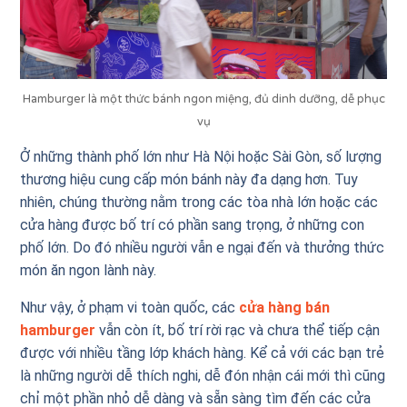
Hamburger là một thức bánh ngon miệng, đủ dinh dưỡng, dễ phục
vụ
Ở những thành phố lớn như Hà Nội hoặc Sài Gòn, số lượng
thương hiệu cung cấp món bánh này đa dạng hơn. Tuy
nhiên, chúng thường nằm trong các tòa nhà lớn hoặc các
cửa hàng được bố trí có phần sang trọng, ở những con
phố lớn. Do đó nhiều người vẫn e ngại đến và thưởng thức
món ăn ngon lành này.
Như vậy, ở phạm vi toàn quốc, các
cửa hàng bán
hamburger
vẫn còn ít, bố trí rời rạc và chưa thể tiếp cận
được với nhiều tầng lớp khách hàng. Kể cả với các bạn trẻ
là những người dễ thích nghi, dễ đón nhận cái mới thì cũng
chỉ một phần nhỏ dễ dàng và sẵn sàng tìm đến các cửa