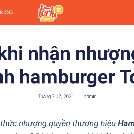
BLOG
 khi nhận nhượ
nh hamburger To
Tháng 7 17, 2021
admin
h thức nhượng quyền thương hiệu
Ham