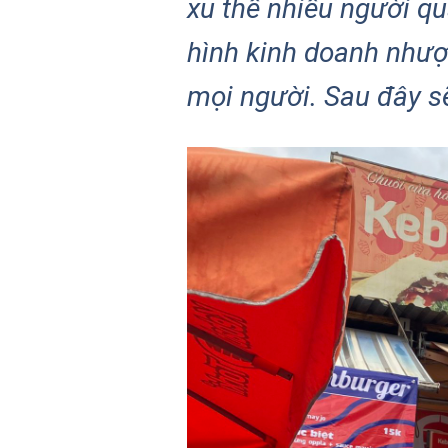
xu thế nhiều người q
hình kinh doanh nhượn
mọi người. Sau đây sẽ