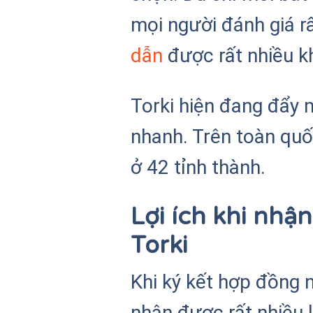
mọi người đánh giá r
dẫn
được rất nhiều k
Torki hiện đang đẩy
nhanh. Trên toàn quố
ở 42 tỉnh thành.
Lợi ích khi nh
Torki
Khi ký kết hợp đồng
nhận được rất nhiều 