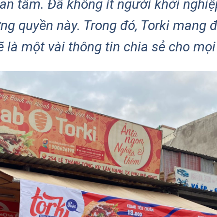
uan tâm. Đã không ít người khởi nghi
g quyền này. Trong đó, Torki mang đế
 là một vài thông tin chia sẻ cho mọ