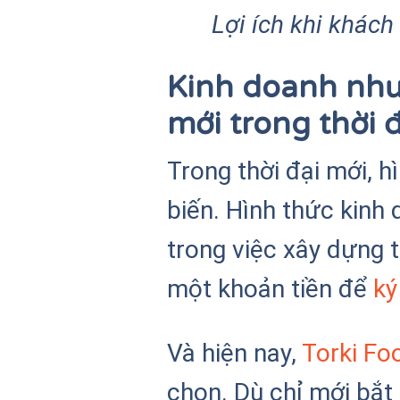
Lợi ích khi khác
Kinh doanh như
mới trong thời 
Trong thời đại mới, 
biến. Hình thức kinh
trong việc xây dựng 
một khoản tiền để
ký
Và hiện nay,
Torki Fo
chọn. Dù chỉ mới bắ