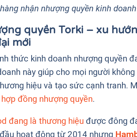
h hàng nhận nhượng quyền kinh doan
ợng quyền Torki – xu hướ
đại mới
hình thức kinh doanh nhượng quyền đ
 doanh này giúp cho mọi người không
thương hiệu và tạo sức cạnh tranh. M
 hợp đồng nhượng quyền
.
od đang là thương hiệu
được đông đả
t đầu hoạt động từ 2014 nhưng
Hamb