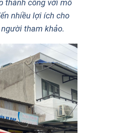
ệp thành công với mô
n nhiều lợi ích cho
i người tham khảo.