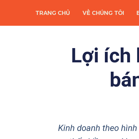
TRANG CHỦ
VỀ CHÚNG TÔI
Lợi ích
bá
Kinh doanh theo hìn