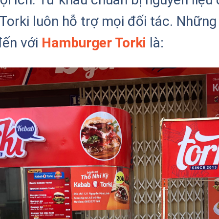
Torki luôn hỗ trợ mọi đối tác. Những
đến với
Hamburger Torki
là: