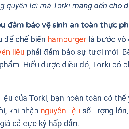
 quyền lợi mà Torki mang đến cho đ
ệu đảm bảo vệ sinh an toàn thực p
u để chế biến
hamburger
là bước vô 
ên liệu
phải đảm bảo sự tươi mới. B
 phẩm. Hiểu được điều đó, Torki có 
.
liệu của Torki, bạn hoàn toàn có thể
ời, khi nhập
nguyên liệu
số lượng lớn,
 giá cả cực kỳ hấp dẫn.