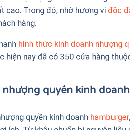
ất cao. Trong đó, nhờ hương vị
độc đ
hách hàng.
 mạnh
hình thức kinh doanh nhượng 
c hiện nay đã có 350 cửa hàng thuộc
ận nhượng quyền kinh doan
 nhượng quyền kinh doanh
hamburger
lợi ích. Từ khâu chuẩn bị nguyên liệ