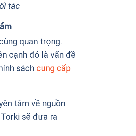
ối tác
hẩm
cùng quan trọng.
ên cạnh đó là vấn đề
chính sách
cung cấp
 yên tâm về nguồn
 Torki sẽ đưa ra