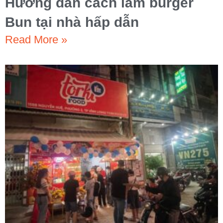
Hướng dẫn cách làm burger
Bun tại nhà hấp dẫn
Read More »