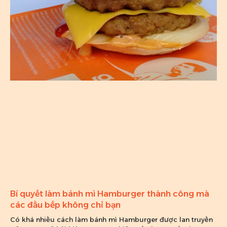
Bí quyết làm bánh mì Hamburger thành công mà
các đầu bếp không chỉ bạn
Có khá nhiều cách làm bánh mì Hamburger được lan truyền