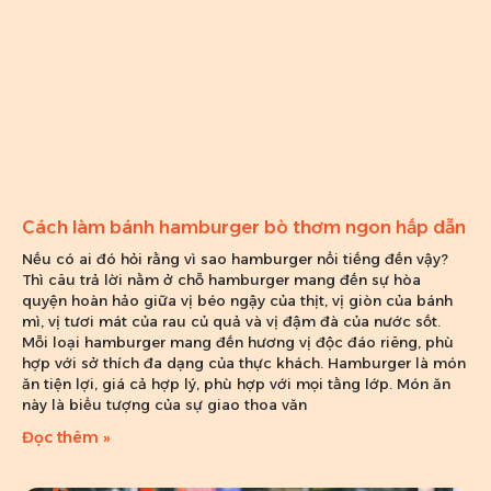
Cách làm bánh hamburger bò thơm ngon hấp dẫn
Nếu có ai đó hỏi rằng vì sao hamburger nổi tiếng đến vậy?
Thì câu trả lời nằm ở chỗ hamburger mang đến sự hòa
quyện hoàn hảo giữa vị béo ngậy của thịt, vị giòn của bánh
mì, vị tươi mát của rau củ quả và vị đậm đà của nước sốt.
Mỗi loại hamburger mang đến hương vị độc đáo riêng, phù
hợp với sở thích đa dạng của thực khách. Hamburger là món
ăn tiện lợi, giá cả hợp lý, phù hợp với mọi tầng lớp. Món ăn
này là biểu tượng của sự giao thoa văn
Đọc thêm »