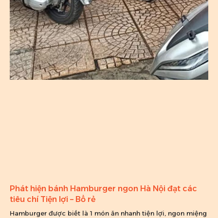
Phát hiện bánh Hamburger ngon Hà Nội đạt các
tiêu chí Tiện lợi – Bổ rẻ
Hamburger được biết là 1 món ăn nhanh tiện lợi, ngon miệng