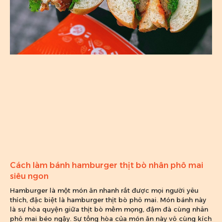
Cách làm bánh hamburger thịt bò nhân phô mai
siêu ngon
Hamburger là một món ăn nhanh rất được mọi người yêu
thích, đặc biệt là hamburger thịt bò phô mai. Món bánh này
là sự hòa quyện giữa thịt bò mềm mọng, đậm đà cùng nhân
phô mai béo ngậy. Sự tổng hòa của món ăn này vô cùng kích