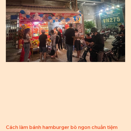
Cách làm bánh hamburger bò ngon chuẩn tiệm