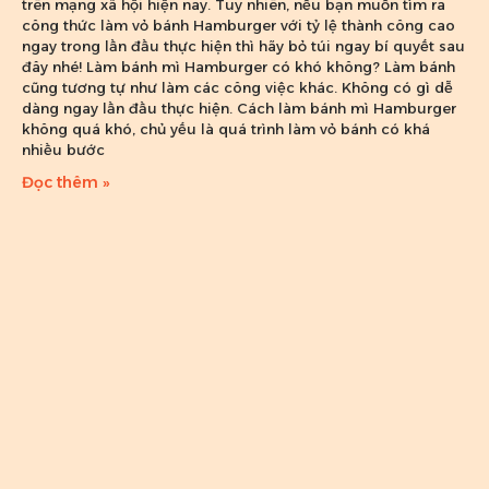
trên mạng xã hội hiện nay. Tuy nhiên, nếu bạn muốn tìm ra
công thức làm vỏ bánh Hamburger với tỷ lệ thành công cao
ngay trong lần đầu thực hiện thì hãy bỏ túi ngay bí quyết sau
đây nhé! Làm bánh mì Hamburger có khó không? Làm bánh
cũng tương tự như làm các công việc khác. Không có gì dễ
dàng ngay lần đầu thực hiện. Cách làm bánh mì Hamburger
không quá khó, chủ yếu là quá trình làm vỏ bánh có khá
nhiều bước
Đọc thêm »