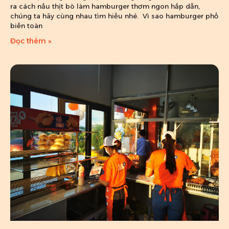
ra cách nấu thịt bò làm hamburger thơm ngon hấp dẫn,
chúng ta hãy cùng nhau tìm hiểu nhé. Vì sao hamburger phổ
biến toàn
Đọc thêm »