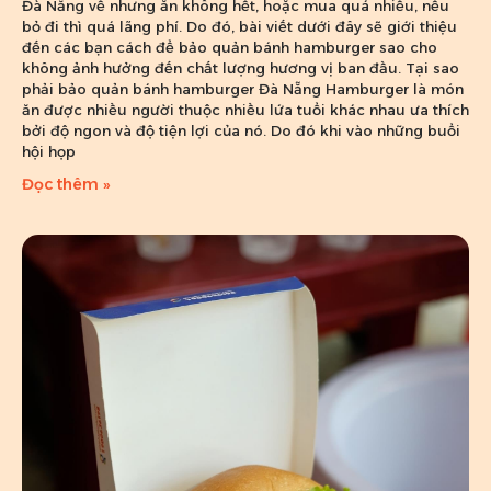
Đà Nẵng về nhưng ăn không hết, hoặc mua quá nhiều, nếu
bỏ đi thì quá lãng phí. Do đó, bài viết dưới đây sẽ giới thiệu
đến các bạn cách để bảo quản bánh hamburger sao cho
không ảnh hưởng đến chất lượng hương vị ban đầu. Tại sao
phải bảo quản bánh hamburger Đà Nẵng Hamburger là món
ăn được nhiều người thuộc nhiều lứa tuổi khác nhau ưa thích
bởi độ ngon và độ tiện lợi của nó. Do đó khi vào những buổi
hội họp
Đọc thêm »