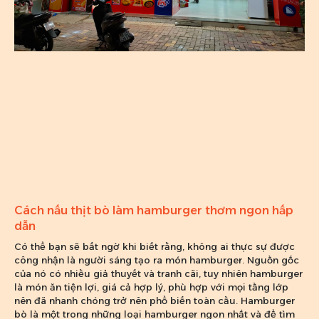
Cách nấu thịt bò làm hamburger thơm ngon hấp
dẫn
Có thể bạn sẽ bất ngờ khi biết rằng, không ai thực sự được
công nhận là người sáng tạo ra món hamburger. Nguồn gốc
của nó có nhiều giả thuyết và tranh cãi, tuy nhiên hamburger
là món ăn tiện lợi, giá cả hợp lý, phù hợp với mọi tầng lớp
nên đã nhanh chóng trở nên phổ biến toàn cầu. Hamburger
bò là một trong những loại hamburger ngon nhất và để tìm