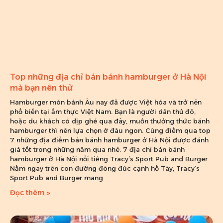
Top những địa chỉ bán bánh hamburger ở Hà Nội
mà bạn nên thử
Hamburger món bánh Âu nay đã được Việt hóa và trở nên
phổ biến tại ẩm thực Việt Nam. Bạn là người dân thủ đô,
hoặc du khách có dịp ghé qua đây, muốn thưởng thức bánh
hamburger thì nên lựa chọn ở đâu ngon. Cùng điểm qua top
7 những địa điểm bán bánh hamburger ở Hà Nội được đánh
giá tốt trong những năm qua nhé. 7 địa chỉ bán bánh
hamburger ở Hà Nội nổi tiếng Tracy’s Sport Pub and Burger
Nằm ngay trên con đường đông đúc cạnh hồ Tây, Tracy’s
Sport Pub and Burger mang
Đọc thêm »