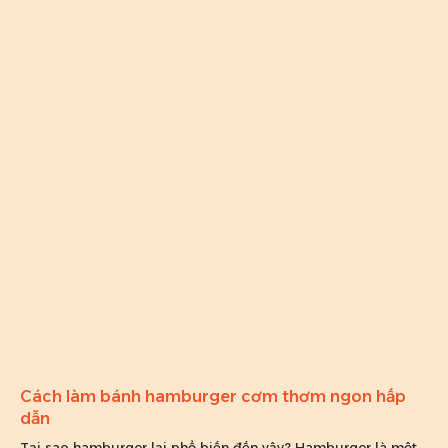
Cách làm bánh hamburger cơm thơm ngon hấp
dẫn
Tại sao hamburger lại phổ biến đến vậy? Hamburger là một