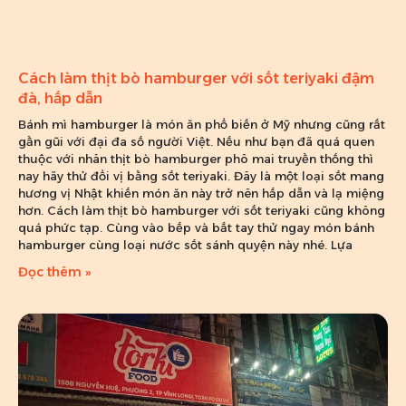
Cách làm thịt bò hamburger với sốt teriyaki đậm
đà, hấp dẫn
Bánh mì hamburger là món ăn phổ biến ở Mỹ nhưng cũng rất
gần gũi với đại đa số người Việt. Nếu như bạn đã quá quen
thuộc với nhân thịt bò hamburger phô mai truyền thống thì
nay hãy thử đổi vị bằng sốt teriyaki. Đây là một loại sốt mang
hương vị Nhật khiến món ăn này trở nên hấp dẫn và lạ miệng
hơn. Cách làm thịt bò hamburger với sốt teriyaki cũng không
quá phức tạp. Cùng vào bếp và bắt tay thử ngay món bánh
hamburger cùng loại nước sốt sánh quyện này nhé. Lựa
Đọc thêm »