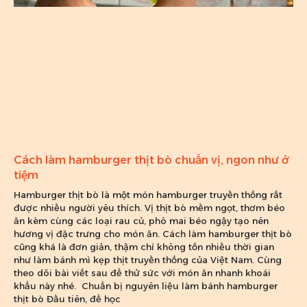
Cách làm hamburger thịt bò chuẩn vị, ngon như ở
tiệm
Hamburger thịt bò là một món hamburger truyền thống rất
được nhiều người yêu thích. Vị thịt bò mềm ngọt, thơm béo
ăn kèm cùng các loại rau củ, phô mai béo ngậy tạo nên
hương vị đặc trưng cho món ăn. Cách làm hamburger thịt bò
cũng khá là đơn giản, thậm chí không tốn nhiều thời gian
như làm bánh mì kẹp thịt truyền thống của Việt Nam. Cùng
theo dõi bài viết sau để thử sức với món ăn nhanh khoái
khẩu này nhé. Chuẩn bị nguyên liệu làm bánh hamburger
thịt bò Đầu tiên, để học