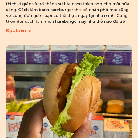
thích vị giác và trở thành sự lựa chọn thích hợp cho mỗi bữa
sáng. Cách làm bánh hamburger thịt bò nhân phô mai cũng
vô cùng đơn giản, bạn có thể thực ngay tại nhà mình. Cùng
theo dõi cách làm món hamburger này như thế nào để trổ
Đọc thêm »