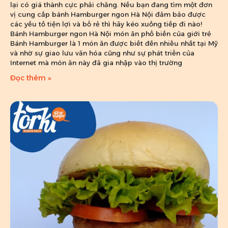
lại có giá thành cực phải chăng. Nếu bạn đang tìm một đơn
vị cung cấp bánh Hamburger ngon Hà Nội đảm bảo được
các yếu tố tiện lợi và bổ rẻ thì hãy kéo xuống tiếp đi nào!
Bánh Hamburger ngon Hà Nội món ăn phổ biến của giới trẻ
Bánh Hamburger là 1 món ăn được biết đến nhiều nhất tại Mỹ
và nhờ sự giao lưu văn hóa cũng như sự phát triển của
Internet mà món ăn này đã gia nhập vào thị trường
Đọc thêm »