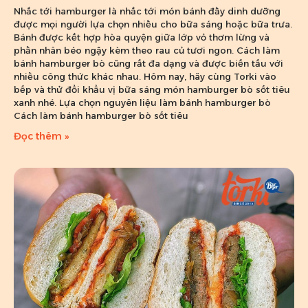
Nhắc tới hamburger là nhắc tới món bánh đầy dinh dưỡng
được mọi người lựa chọn nhiều cho bữa sáng hoặc bữa trưa.
Bánh được kết hợp hòa quyện giữa lớp vỏ thơm lừng và
phần nhân béo ngậy kèm theo rau củ tươi ngon. Cách làm
bánh hamburger bò cũng rất đa dạng và được biến tấu với
nhiều công thức khác nhau. Hôm nay, hãy cùng Torki vào
bếp và thử đổi khẩu vị bữa sáng món hamburger bò sốt tiêu
xanh nhé. Lựa chọn nguyên liệu làm bánh hamburger bò
Cách làm bánh hamburger bò sốt tiêu
Đọc thêm »