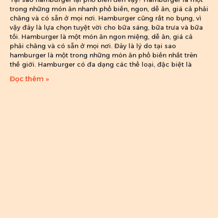
trong những món ăn nhanh phổ biến, ngon, dễ ăn, giá cả phải
chăng và có sẵn ở mọi nơi. Hamburger cũng rất no bụng, vì
vậy đây là lựa chọn tuyệt vời cho bữa sáng, bữa trưa và bữa
tối. Hamburger là một món ăn ngon miệng, dễ ăn, giá cả
phải chăng và có sẵn ở mọi nơi. Đây là lý do tại sao
hamburger là một trong những món ăn phổ biến nhất trên
thế giới. Hamburger có đa dạng các thể loại, đặc biệt là
Đọc thêm »